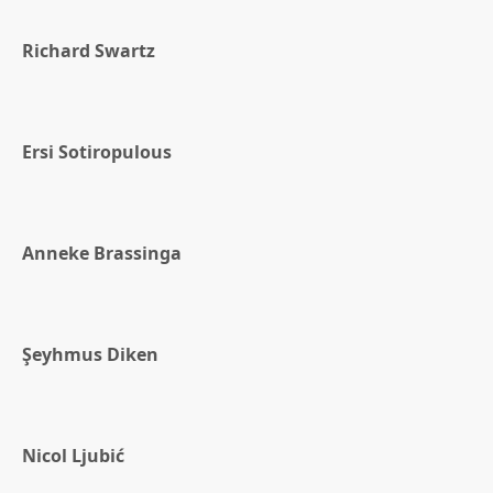
Richard Swartz
Ersi Sotiropulous
Anneke Brassinga
Şeyhmus Diken
Nicol Ljubić