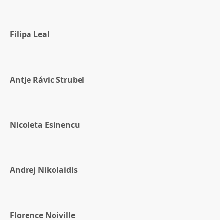
Filipa Leal
Antje Rávic Strubel
Nicoleta Esinencu
Andrej Nikolaidis
Florence Noiville