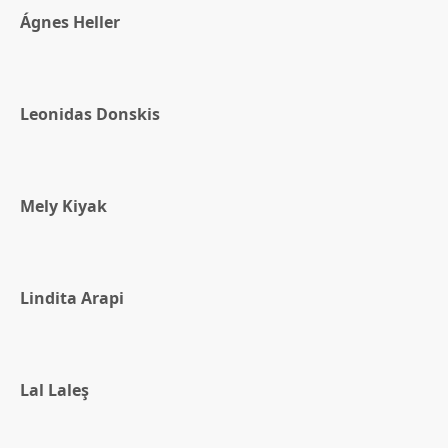
Ágnes Heller
Leonidas Donskis
Mely Kiyak
Lindita Arapi
Lal Laleş