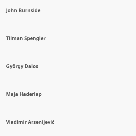
John Burnside
Tilman Spengler
György Dalos
Maja Haderlap
Vladimir Arsenijević