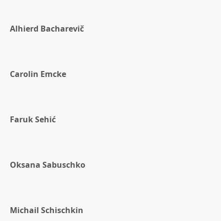
Alhierd Bacharevič
Carolin Emcke
Faruk Sehić
Oksana Sabuschko
Michail Schischkin