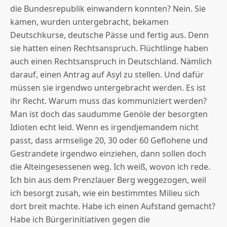
die Bundesrepublik einwandern konnten? Nein. Sie
kamen, wurden untergebracht, bekamen
Deutschkurse, deutsche Pässe und fertig aus. Denn
sie hatten einen Rechtsanspruch. Flüchtlinge haben
auch einen Rechtsanspruch in Deutschland. Nämlich
darauf, einen Antrag auf Asyl zu stellen. Und dafür
müssen sie irgendwo untergebracht werden. Es ist
ihr Recht. Warum muss das kommuniziert werden?
Man ist doch das saudumme Genöle der besorgten
Idioten echt leid. Wenn es irgendjemandem nicht
passt, dass armselige 20, 30 oder 60 Geflohene und
Gestrandete irgendwo einziehen, dann sollen doch
die Alteingesessenen weg. Ich weiß, wovon ich rede.
Ich bin aus dem Prenzlauer Berg weggezogen, weil
ich besorgt zusah, wie ein bestimmtes Milieu sich
dort breit machte. Habe ich einen Aufstand gemacht?
Habe ich Bürgerinitiativen gegen die